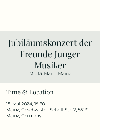
Lyuta
Kobayashi
Jubiläumskonzert der
Freunde Junger
Musiker
Mi., 15. Mai
  |  
Mainz
Time & Location
15. Mai 2024, 19:30
Mainz, Geschwister-Scholl-Str. 2, 55131
Mainz, Germany